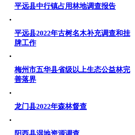
平远县中行镇占用林地调查报告
平远县2022年古树名木补充调查和挂
牌工作
梅州市五华县省级以上生态公益林完
善落界
龙门县2022年森林督查
阳西县湿地资源调查